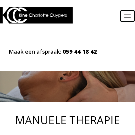
Tog
nav
Maak een afspraak:
059 44 18 42
MANUELE THERAPIE